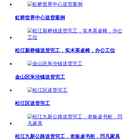
虹桥世界中心送货案例
松江新桥镇送货完工，实木茶桌椅，办公工位
金山区朱泾镇送货完工
松江区送货完工
松江九新公路送货完工，老板桌书柜，凹凡家具