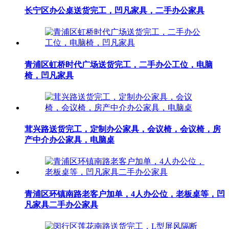
长宁区办公桌送货完工，凹凡家具，二手办公家具
青浦区虹桥时代广场送货完工，二手办公工位，电脑
椅，凹凡家具
茸兴路送货完工，定制办公家具，会议椅，会议椅，房
产中介办公家具，电脑桌
青浦区环镇南路老客户加单，4人办公位，老板桌等，凹
凡家具二手办公家具