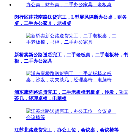
闵行区莲花南路送货完工，L型屏风隔断办公桌，财务
桌，二手办公家具，老板桌
新桥卖新公路送货完工，二手老板桌，二手老板椅，书
柜，二手办公家具
浦东康桥路送货完工，二手老板椅老板桌，沙发，功夫
茶几，经理桌椅，电脑椅
江苏北路送货完工，办公工位，会议桌，会议椅等