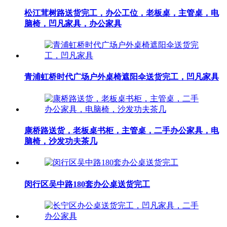
松江茸树路送货完工，办公工位，老板桌，主管桌，电
脑椅，凹凡家具，办公家具
青浦虹桥时代广场户外桌椅遮阳伞送货完工，凹凡家具
康桥路送货，老板桌书柜，主管桌，二手办公家具，电
脑椅，沙发功夫茶几
闵行区吴中路180套办公桌送货完工