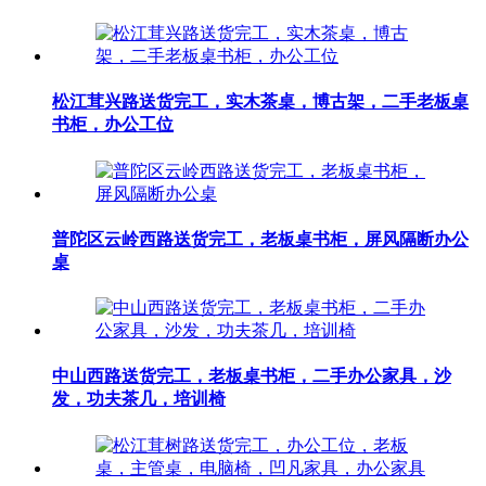
松江茸兴路送货完工，实木茶桌，博古架，二手老板桌
书柜，办公工位
普陀区云岭西路送货完工，老板桌书柜，屏风隔断办公
桌
中山西路送货完工，老板桌书柜，二手办公家具，沙
发，功夫茶几，培训椅