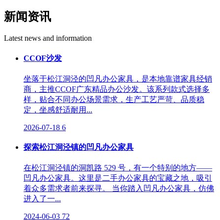
新闻资讯
Latest news and information
CCOF沙发
坐落于松江洞泾的凹凡办公家具，是本地靠谱家具经销
商，主推CCOF广东精品办公沙发。该系列款式选择多
样，贴合不同办公场景需求，生产工艺严苛、品质稳
定，坐感舒适耐用...
2026-07-18
6
探索松江洞泾镇的凹凡办公家具
在松江洞泾镇的洞凯路 529 号，有一个特别的地方——
凹凡办公家具。这里是二手办公家具的宝藏之地，吸引
着众多需求者前来探寻。 当你踏入凹凡办公家具，仿佛
进入了一...
2024-06-03
72