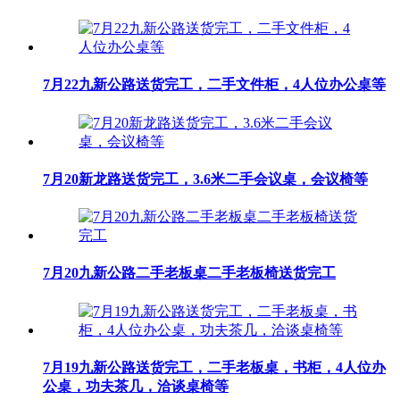
7月22九新公路送货完工，二手文件柜，4人位办公桌等
7月20新龙路送货完工，3.6米二手会议桌，会议椅等
7月20九新公路二手老板桌二手老板椅送货完工
7月19九新公路送货完工，二手老板桌，书柜，4人位办
公桌，功夫茶几，洽谈桌椅等