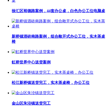
徐汇区裕德路案例，44套办公桌，白色办公工位电脑桌
新桥镇泗砖南路案例，组合敞开式办公工位，实木茶桌
椅
虹桥世界中心送货案例
松江新桥镇送货完工，实木茶桌椅，办公工位
金山区朱泾镇送货完工