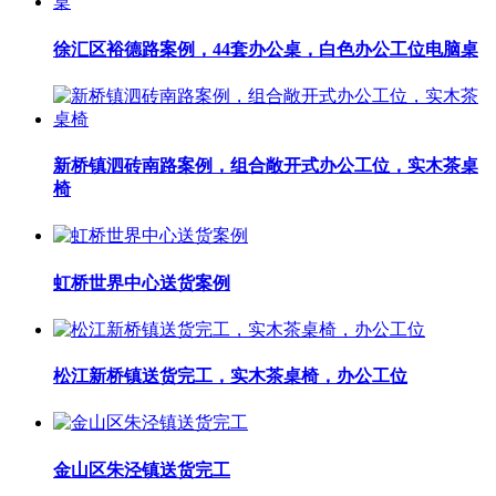
徐汇区裕德路案例，44套办公桌，白色办公工位电脑桌
新桥镇泗砖南路案例，组合敞开式办公工位，实木茶桌
椅
虹桥世界中心送货案例
松江新桥镇送货完工，实木茶桌椅，办公工位
金山区朱泾镇送货完工